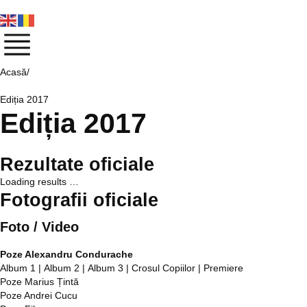
Acasă/
Ediția 2017
Ediția 2017
Rezultate oficiale
Loading results …
Fotografii oficiale
Foto / Video
Poze Alexandru Condurache
Album 1
|
Album 2
|
Album 3
|
Crosul Copiilor
|
Premiere
Poze Marius Țintă
Poze Andrei Cucu