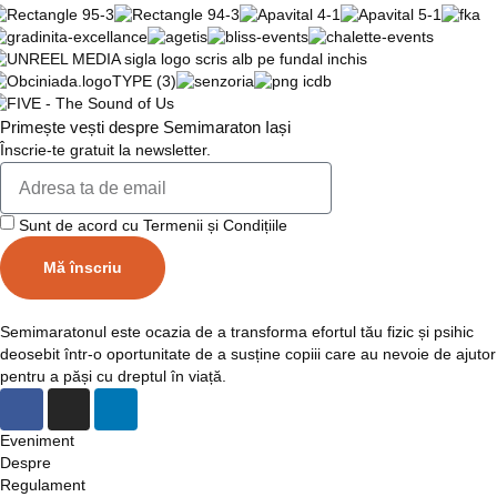
Primește vești despre Semimaraton Iași
Înscrie-te gratuit la newsletter.
Sunt de acord cu Termenii și Condițiile
Mă înscriu
Semimaratonul este ocazia de a transforma efortul tău fizic și psihic
deosebit într-o oportunitate de a susține copiii care au nevoie de ajutor
pentru a păși cu dreptul în viață.
Eveniment
Despre
Regulament