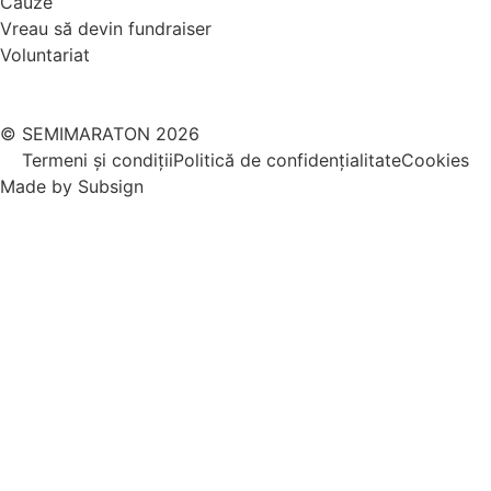
Cauze
Vreau să devin fundraiser
Voluntariat
© SEMIMARATON 2026
Termeni și condiții
Politică de confidențialitate
Cookies
Made by
Subsign