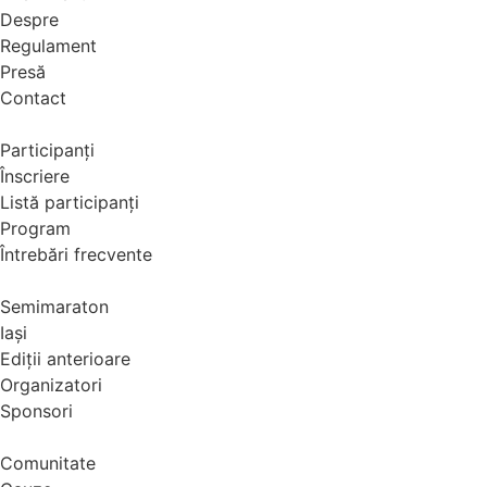
Despre
Regulament
Presă
Contact
Participanți
Înscriere
Listă participanți
Program
Întrebări frecvente
Semimaraton
Iași
Ediții anterioare
Organizatori
Sponsori
Comunitate