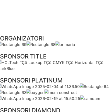
Fotografii Voluntari - Anna
Transmisiune live
ORGANIZATORI
SPONSOR TITLE
SPONSORI PLATINUM
SPONSORI DIAMOND