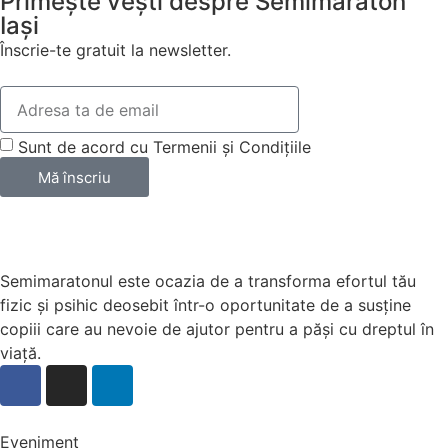
Primește vești despre Semimaraton
Iași
Înscrie-te gratuit la newsletter.
Sunt de acord cu Termenii și Condițiile
Mă înscriu
Semimaratonul este ocazia de a transforma efortul tău
fizic și psihic deosebit într-o oportunitate de a susține
copiii care au nevoie de ajutor pentru a păși cu dreptul în
viață.
Eveniment