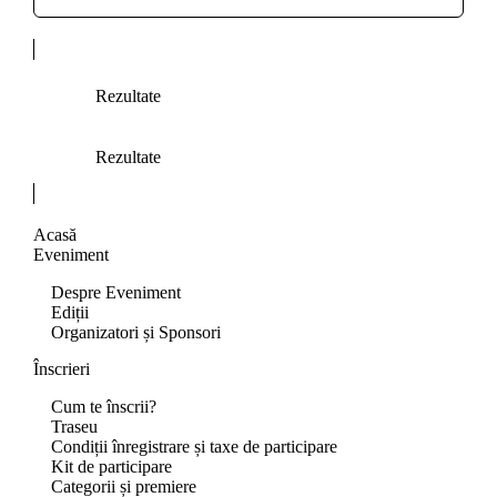
Rezultate
Rezultate
Acasă
Eveniment
Despre Eveniment
Ediții
Organizatori și Sponsori
Înscrieri
Cum te înscrii?
Traseu
Condiții înregistrare și taxe de participare
Kit de participare
Categorii și premiere