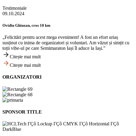
Testimoniale
09.10.2024
Ovidiu Ghiuzan, cros 10 km
„Felicitări pentru acest mega eveniment! A fost un efort uriaș
susținut cu inima de organizatori și voluntari. Am văzut și simțit cu
toții vibe-ul pe care Semimaraton Iași îl aduce la Iași.”
Citește mai mult
Citește mai mult
ORGANIZATORI
SPONSOR TITLE