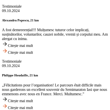
Testimoniale
09.10.2024
Alexandru Popescu, 21 km
A fost demeeeențial!!! Mulțumesc tuturor celor implicați,
susținătorilor, voluntarilor, cauzei nobile, vremii și corpului meu. Am
alergat cu inima.
Citește mai mult
Citește mai mult
Testimoniale
09.10.2024
Philippe Houdaille, 21 km
„Félicitations pour l’organisation! Le parcours était difficile mais
nous garderons un excellent souvenir du Semimaraton Iasi que nous
emmenons avec nous en France. Merci. Multumesc.”
Citește mai mult
Citește mai mult