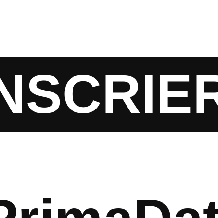
ÎNSCRIER