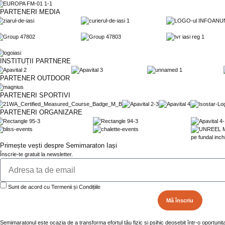
PARTENERI MEDIA
INSTITUȚII PARTNERE
PARTENER OUTDOOR
PARTENERI SPORTIVI
PARTENERI ORGANIZARE
Primește vești despre Semimaraton Iași
Înscrie-te gratuit la newsletter.
Sunt de acord cu Termenii și Condițiile
Mă înscriu
Semimaratonul este ocazia de a transforma efortul tău fizic și psihic deosebit într-o oportunita