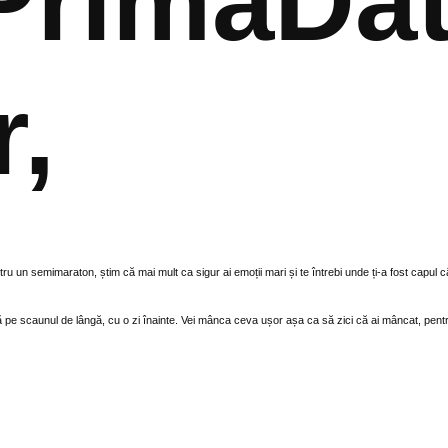
PrimaDa
r,
ru un semimaraton, știm că mai mult ca sigur ai emoții mari și te întrebi unde ți-a fost capul c
jă pe scaunul de lângă, cu o zi înainte. Vei mânca ceva ușor așa ca să zici că ai mâncat, pentru c