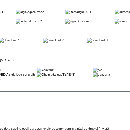
te de a susține copiii care au nevoie de ajutor pentru a păși cu dreptul în viață.