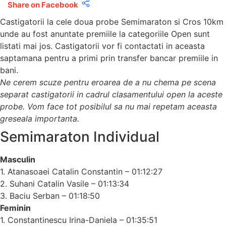
Share on Facebook
Castigatorii la cele doua probe Semimaraton si Cros 10km
unde au fost
anuntate premiile
la categoriile Open sunt
listati mai jos. Castigatorii vor fi contactati in aceasta
saptamana pentru a primi prin transfer bancar premiile in
bani.
Ne cerem scuze pentru eroarea de a nu chema pe scena
separat castigatorii in cadrul clasamentului open la aceste
probe. Vom face tot posibilul sa nu mai repetam aceasta
greseala importanta.
Semimaraton Individual
Masculin
1. Atanasoaei Catalin Constantin – 01:12:27
2. Suhani Catalin Vasile – 01:13:34
3. Baciu Serban – 01:18:50
Feminin
1. Constantinescu Irina-Daniela – 01:35:51