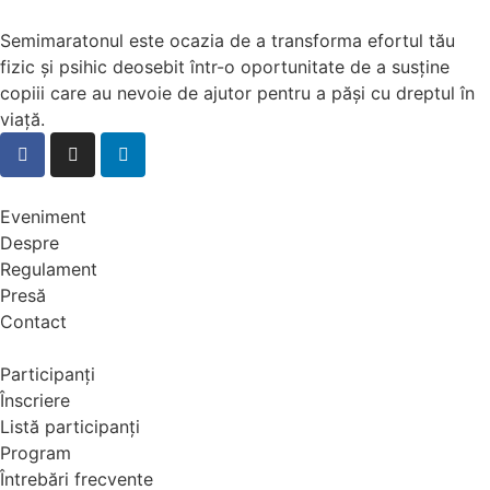
Semimaratonul este ocazia de a transforma efortul tău
fizic și psihic deosebit într-o oportunitate de a susține
copiii care au nevoie de ajutor pentru a păși cu dreptul în
viață.
Eveniment
Despre
Regulament
Presă
Contact
Participanți
Înscriere
Listă participanți
Program
Întrebări frecvente