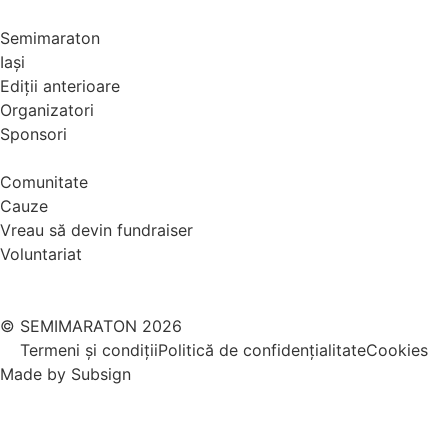
Semimaraton
Iași
Ediții anterioare
Organizatori
Sponsori
Comunitate
Cauze
Vreau să devin fundraiser
Voluntariat
© SEMIMARATON 2026
Termeni și condiții
Politică de confidențialitate
Cookies
Made by
Subsign