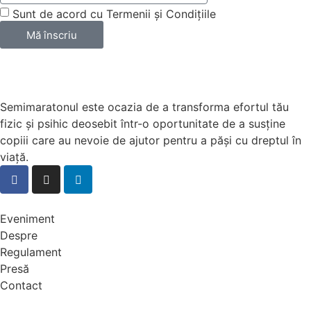
Sunt de acord cu Termenii și Condițiile
Mă înscriu
Semimaratonul este ocazia de a transforma efortul tău
fizic și psihic deosebit într-o oportunitate de a susține
copiii care au nevoie de ajutor pentru a păși cu dreptul în
viață.
Eveniment
Despre
Regulament
Presă
Contact