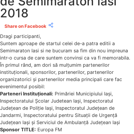
de Semimaraton Iasi
2018
Share on Facebook
Dragi participanti,
Suntem aproape de startul celei de-a patra editii a
Semimaraton Iasi si ne bucuram sa fim din nou impreuna
intr-o cursa de care suntem convinsi ca va fi memorabila.
În primul rând, am dori să mulțumim partenerilor
instituționali, sponsorilor, partenerilor, partenerilor
organizatorici și partenerilor media principali care fac
evenimentul posibil:
Parteneri Instituționali:
Primăriei Municipiului Iași,
Inspectoratului Școlar Judetean Iași, Inspectoratul
Județean de Poliție Iași, Inspectoratul Județean de
Jandarmi, Inspectoratului pentru Situații de Urgență
Județean Iași și Serviciul de Ambulanță Județean Iași
Sponsor TITLE:
Europa FM