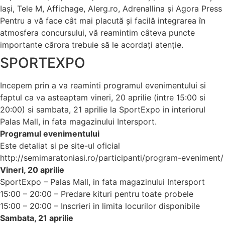
Iași, Tele M, Affichage, Alerg.ro, Adrenallina și Agora Press
Pentru a vă face cât mai placută și facilă integrarea în
atmosfera concursului, vă reamintim câteva puncte
importante cărora trebuie să le acordați atenție.
SPORTEXPO
Incepem prin a va reaminti programul evenimentului si
faptul ca va asteaptam vineri, 20 aprilie (intre 15:00 si
20:00) si sambata, 21 aprilie la SportExpo in interiorul
Palas Mall, in fata magazinului Intersport.
Programul evenimentului
Este detaliat si pe site-ul oficial
http://semimaratoniasi.ro/participanti/program-eveniment/
Vineri, 20 aprilie
SportExpo – Palas Mall, in fata magazinului Intersport
15:00 – 20:00 – Predare kituri pentru toate probele
15:00 – 20:00 – Inscrieri in limita locurilor disponibile
Sambata, 21 aprilie