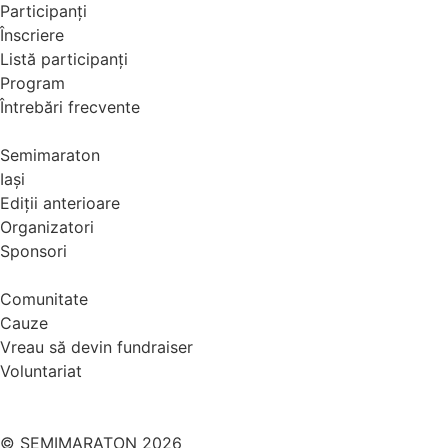
Participanți
Înscriere
Listă participanți
Program
Întrebări frecvente
Semimaraton
Iași
Ediții anterioare
Organizatori
Sponsori
Comunitate
Cauze
Vreau să devin fundraiser
Voluntariat
© SEMIMARATON 2026