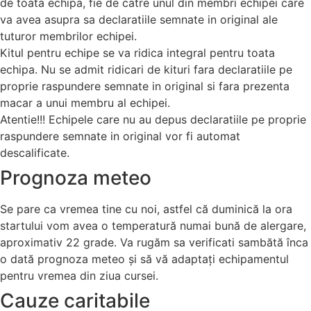
de toata echipa, fie de catre unul din membri echipei care
va avea asupra sa declaratiile semnate in original ale
tuturor membrilor echipei.
Kitul pentru echipe se va ridica integral pentru toata
echipa. Nu se admit ridicari de kituri fara declaratiile pe
proprie raspundere semnate in original si fara prezenta
macar a unui membru al echipei.
Atentie!!! Echipele care nu au depus declaratiile pe proprie
raspundere semnate in original vor fi automat
descalificate.
Prognoza meteo
Se pare ca vremea tine cu noi, astfel că duminică la ora
startului vom avea o temperatură numai bună de alergare,
aproximativ 22 grade. Va rugăm sa verificati sambătă înca
o dată prognoza meteo și să vă adaptați echipamentul
pentru vremea din ziua cursei.
Cauze caritabile