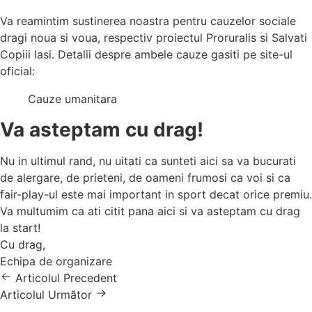
Va reamintim sustinerea noastra pentru cauzelor sociale
dragi noua si voua, respectiv proiectul Proruralis si Salvati
Copiii Iasi. Detalii despre ambele cauze gasiti pe site-ul
oficial:
Cauze umanitara
Va asteptam cu drag!
Nu in ultimul rand, nu uitati ca sunteti aici sa va bucurati
de alergare, de prieteni, de oameni frumosi ca voi si ca
fair-play-ul este mai important in sport decat orice premiu.
Va multumim ca ati citit pana aici si va asteptam cu drag
la start!
Cu drag,
Echipa de organizare
Articolul Precedent
Articolul Următor