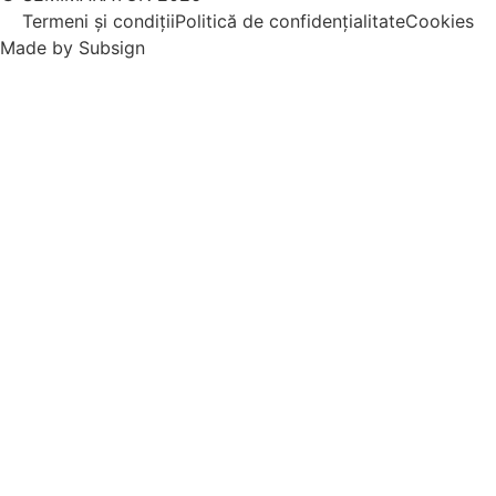
Termeni și condiții
Politică de confidențialitate
Cookies
Made by
Subsign