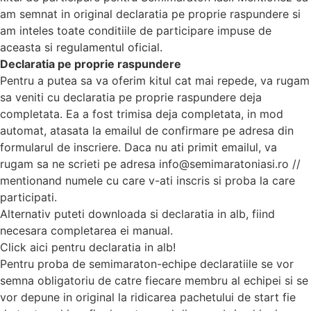
am semnat in original declaratia pe proprie raspundere si
am inteles toate conditiile de participare impuse de
aceasta si regulamentul oficial.
Declaratia pe proprie raspundere
Pentru a putea sa va oferim kitul cat mai repede, va rugam
sa veniti cu declaratia pe proprie raspundere deja
completata. Ea a fost trimisa deja completata, in mod
automat, atasata la emailul de confirmare pe adresa din
formularul de inscriere. Daca nu ati primit emailul, va
rugam sa ne scrieti pe adresa info@semimaratoniasi.ro //
mentionand numele cu care v-ati inscris si proba la care
participati.
Alternativ puteti downloada si declaratia in alb, fiind
necesara completarea ei manual.
Click aici pentru declaratia in alb!
Pentru proba de semimaraton-echipe declaratiile se vor
semna obligatoriu de catre fiecare membru al echipei si se
vor depune in original la ridicarea pachetului de start fie