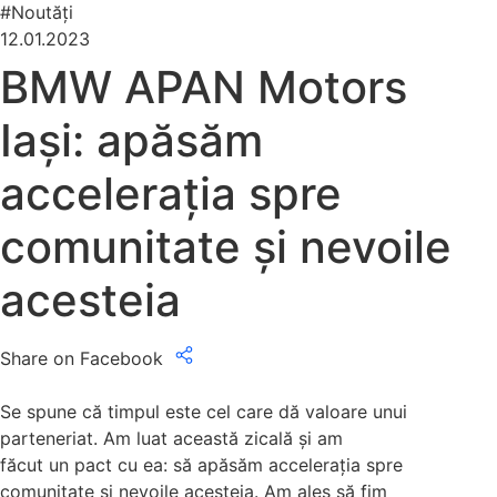
#Noutăți
12.01.2023
BMW APAN Motors
Iași: apăsăm
accelerația spre
comunitate și nevoile
acesteia
Share on Facebook
Se spune că timpul este cel care dă valoare unui
parteneriat. Am luat această zicală și am
făcut un pact cu ea: să apăsăm accelerația spre
comunitate și nevoile acesteia. Am ales să fim