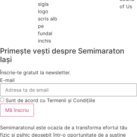
Primește vești despre Semimaraton
Iași
Înscrie-te gratuit la newsletter.
E-mail
Sunt de acord cu Termenii și Condițiile
Mă înscriu
Semimaratonul este ocazia de a transforma efortul tău
fizic și psihic deosebit într-o oportunitate de a susține