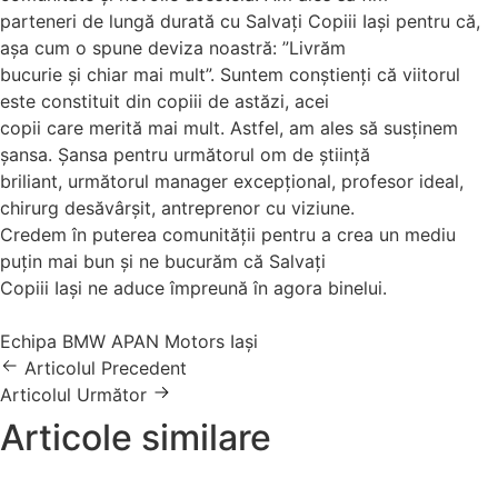
parteneri de lungă durată cu Salvați Copiii Iași pentru că,
așa cum o spune deviza noastră: ”Livrăm
bucurie și chiar mai mult”. Suntem conștienți că viitorul
este constituit din copiii de astăzi, acei
copii care merită mai mult. Astfel, am ales să susținem
șansa. Șansa pentru următorul om de știință
briliant, următorul manager excepțional, profesor ideal,
chirurg desăvârșit, antreprenor cu viziune.
Credem în puterea comunității pentru a crea un mediu
puțin mai bun și ne bucurăm că Salvați
Copiii Iași ne aduce împreună în agora binelui.
Echipa BMW APAN Motors Iași
Articolul Precedent
Articolul Următor
Articole similare